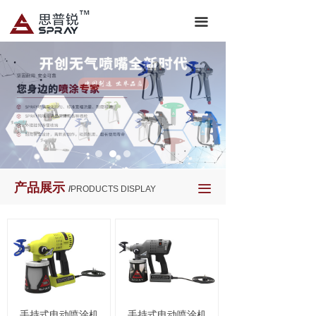
끀
产品展示
끀
/
PRODUCTS DISPLAY
手持式电动喷涂机
手持式电动喷涂机