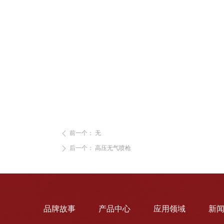
前一个：
无
ꄴ
后一个：
高压无气喷枪
ꄲ
品牌故事
产品中心
应用领域
新