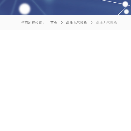
当前所在位置：
首页
ꄲ
高压无气喷枪
ꄲ
高压无气喷枪