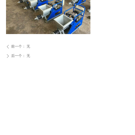
前一个：
无
ꄴ
后一个：
无
ꄲ
无锡思普锐工业科技有限公司
电话：150-6188-6696
邮箱：spray008@163.com
地址：无锡市锡北镇锡山区锡港西路107号-01