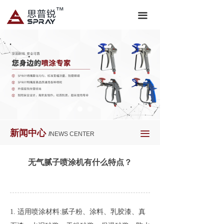
끀
新闻中心
끀
/
NEWS CENTER
无气腻子喷涂机有什么特点？
1. 适用喷涂材料:腻子粉、涂料、乳胶漆、真